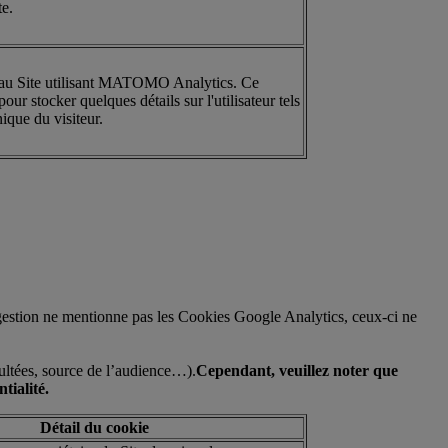
te.
 au Site utilisant MATOMO Analytics. Ce
pour stocker quelques détails sur l'utilisateur tels
nique du visiteur.
de gestion ne mentionne pas les Cookies Google Analytics, ceux-ci ne
sultées, source de l’audience…).
Cependant, veuillez noter que
tialité.
Détail du cookie