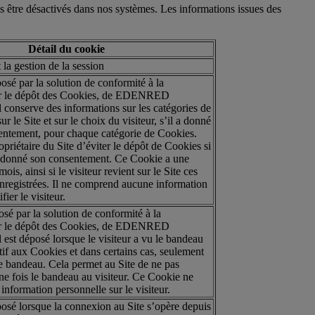
 être désactivés dans nos systèmes. Les informations issues des
Détail du cookie
la gestion de la session
sé par la solution de conformité à la
ur le dépôt des Cookies, de EDENRED
nserve des informations sur les catégories de
 le Site et sur le choix du visiteur, s’il a donné
sentement, pour chaque catégorie de Cookies.
priétaire du Site d’éviter le dépôt de Cookies si
as donné son consentement. Ce Cookie a une
ois, ainsi si le visiteur revient sur le Site ces
enregistrées. Il ne comprend aucune information
fier le visiteur.
sé par la solution de conformité à la
ur le dépôt des Cookies, de EDENRED
t déposé lorsque le visiteur a vu le bandeau
tif aux Cookies et dans certains cas, seulement
le bandeau. Cela permet au Site de ne pas
ne fois le bandeau au visiteur. Ce Cookie ne
nformation personnelle sur le visiteur.
osé lorsque la connexion au Site s’opère depuis