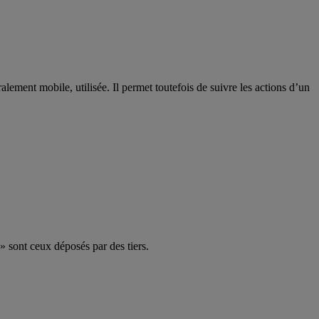
lement mobile, utilisée. Il permet toutefois de suivre les actions d’un
» sont ceux déposés par des tiers.