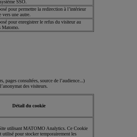
le système SSO.
sé pour permettre la redirection à l’intérieur
 vers une autre.
sé pour enregistrer le refus du visiteur au
s Matomo.
, pages consultées, source de l’audience...)
 l’anonymat des visiteurs.
Détail du cookie
 Site utilisant MATOMO Analytics. Ce Cookie
t utilisé pour stocker temporairement les