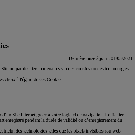
ies
Dernière mise à jour : 01/03/2021
du Site ou par des tiers partenaires via des cookies ou des technologies
es choix à l'égard de ces Cookies.
n d’un Site Internet grâce à votre logiciel de navigation. Le fichier
est enregistré pendant la durée de validité ou d’enregistrement du
t inclut des technologies telles que les pixels invisibles (ou web