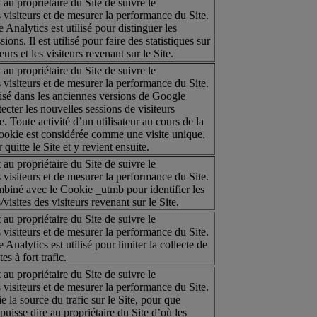
u propriétaire du Site de suivre le
visiteurs et de mesurer la performance du Site.
nalytics est utilisé pour distinguer les
sions. Il est utilisé pour faire des statistiques sur
urs et les visiteurs revenant sur le Site.
u propriétaire du Site de suivre le
visiteurs et de mesurer la performance du Site.
lisé dans les anciennes versions de Google
ecter les nouvelles sessions de visiteurs
e. Toute activité d’un utilisateur au cours de la
ookie est considérée comme une visite unique,
 quitte le Site et y revient ensuite.
u propriétaire du Site de suivre le
visiteurs et de mesurer la performance du Site.
biné avec le Cookie _utmb pour identifier les
visites des visiteurs revenant sur le Site.
u propriétaire du Site de suivre le
visiteurs et de mesurer la performance du Site.
nalytics est utilisé pour limiter la collecte de
es à fort trafic.
u propriétaire du Site de suivre le
visiteurs et de mesurer la performance du Site.
e la source du trafic sur le Site, pour que
uisse dire au propriétaire du Site d’où les